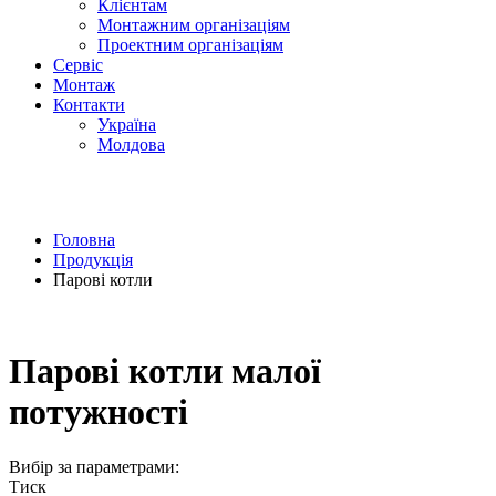
Клієнтам
Монтажним організаціям
Проектним органiзацiям
Сервiс
Монтаж
Контакти
Україна
Молдова
Головна
Продукція
Парові котли
Парові котли малої
потужності
Вибір за параметрами:
Тиск