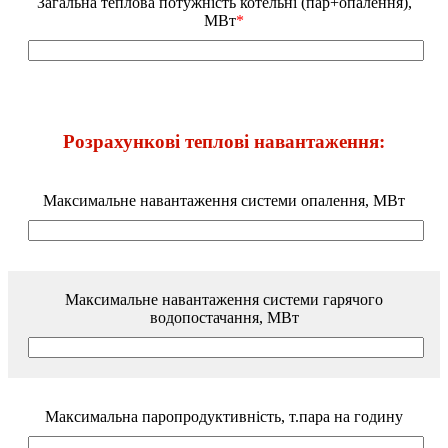
Загальна теплова потужність котельні (пар+опалення),
МВт
*
Розрахункові теплові навантаження:
Максимальне навантаження системи опалення, МВт
Максимальне навантаження системи гарячого
водопостачання, МВт
Максимальна паропродуктивність, т.пара на годину