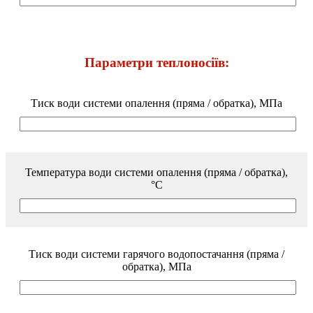
Параметри теплоносіїв:
Тиск води системи опалення (пряма / обратка), МПа
Температура води системи опалення (пряма / обратка),
°С
Тиск води системи гарячого водопостачання (пряма /
обратка), МПа