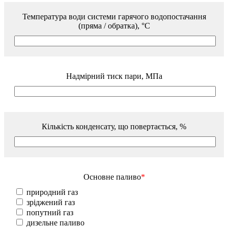
Температура води системи гарячого водопостачання
(пряма / обратка), °С
Надмірний тиск пари, МПа
Кількість конденсату, що повертається, %
Основне паливо
*
природний газ
зріджений газ
попутний газ
дизельне паливо