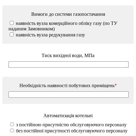
Вимоги до системи газопостачання
наявність вузла комерційного обліку газу (по ТУ
наданим Замовником)
наявність вузла редукування газу
Тиск вихідної води, МПа
Необхідність наявності побутових приміщень
*
Автоматизація котельні
з постійною присутністю обслуговуючого персоналу
без постійної присутності обслуговуючого персоналу