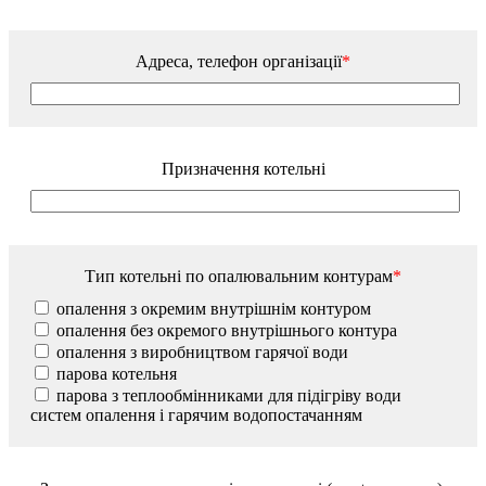
Адреса, телефон організації
*
Призначення котельні
Тип котельні по опалювальним контурам
*
опалення з окремим внутрішнім контуром
опалення без окремого внутрішнього контура
опалення з виробництвом гарячої води
парова котельня
парова з теплообмінниками для підігріву води
систем опалення і гарячим водопостачанням