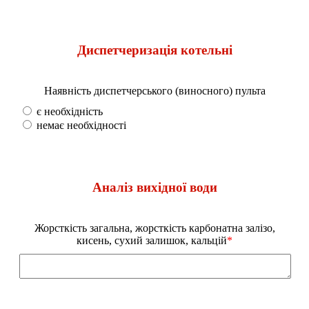
Диспетчеризація котельні
Наявність диспетчерського (виносного) пульта
є необхідність
немає необхідності
Аналіз вихідної води
Жорсткість загальна, жорсткість карбонатна залізо,
кисень, сухий залишок, кальцій
*