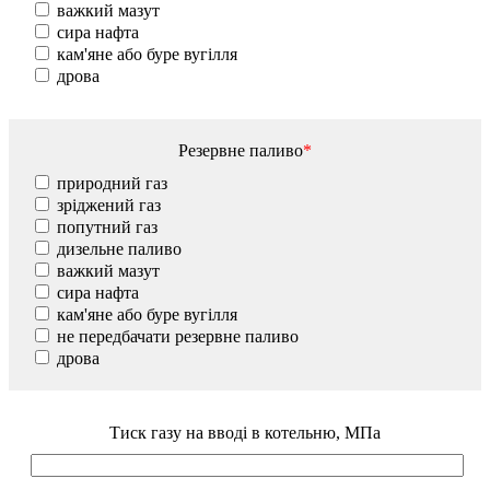
важкий мазут
сира нафта
кам'яне або буре вугілля
дрова
Резервне паливо
*
природний газ
зріджений газ
попутний газ
дизельне паливо
важкий мазут
сира нафта
кам'яне або буре вугілля
не передбачати резервне паливо
дрова
Тиск газу на вводі в котельню, МПа