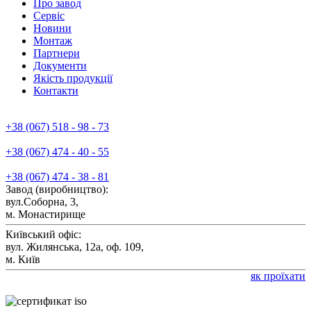
Про завод
Сервiс
Новини
Монтаж
Партнери
Документи
Якiсть продукції
Контакти
+38 (067) 518 - 98 - 73
+38 (067) 474 - 40 - 55
+38 (067) 474 - 38 - 81
Завод (виробництво):
вул.Соборна, 3,
м. Монастирище
Київський офіс:
вул. Жилянська, 12а, оф. 109,
м. Київ
як проїхати