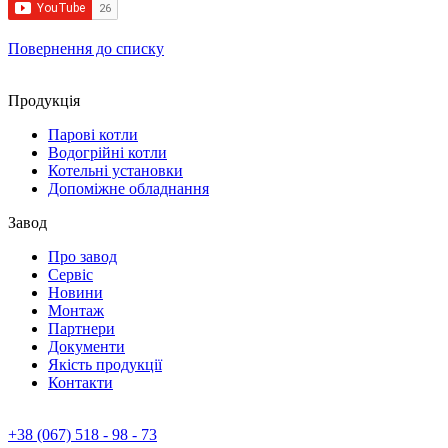
Повернення до списку
Продукцiя
Парові котли
Водогрійні котли
Котельні установки
Допоміжне обладнання
Завод
Про завод
Сервiс
Новини
Монтаж
Партнери
Документи
Якiсть продукції
Контакти
+38 (067) 518 - 98 - 73