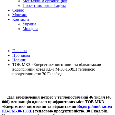
Монтажним організаціям
Проектним органiзацiям
Сервiс
Монтаж
Контакти
Україна
Молдова
Головна
Про завод
Новини
ТОВ МКЗ «Енергетик» виготовив та відвантажив
водогрійний котел КВ-ГМ-30-150(Е) тепловою
продуктивністю 30 Гкал/год.
Для забезпечення потреб у теплопостачанні 46 тисяч (46
000) мешканців одного з прифронтових міст ТОВ МКЗ
«Енергетик» виготовив та відвантажив
Водогрійний котел
КВ-ГМ-30-150(Е)
тепловою продуктивністю. 30 Гкал/рік.