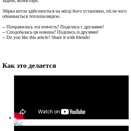
задній, колектори.
Збірка котла здійснюється на місці його установки, після чого
обшивається теплоізоляцією.
-- Понравилась эта новость? Поделись с друзьями!
-- Сподобалась ця новина? Поділись із друзями!
-- Do you like this article? Share it with friends!
Как это делается