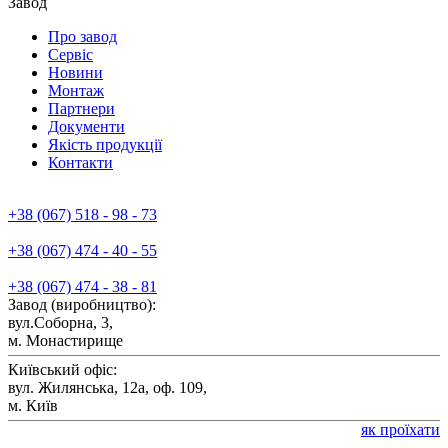
Завод
Про завод
Сервiс
Новини
Монтаж
Партнери
Документи
Якiсть продукції
Контакти
+38 (067) 518 - 98 - 73
+38 (067) 474 - 40 - 55
+38 (067) 474 - 38 - 81
Завод (виробництво):
вул.Соборна, 3,
м. Монастирище
Київський офіс:
вул. Жилянська, 12а, оф. 109,
м. Київ
як проїхати