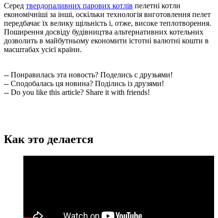
Серед
твердопаливних парових котлів
пелетні котли
економічніші за інші, оскільки технологія виготовлення пелет
передбачає їх велику щільність і, отже, високе теплотворення.
Поширення досвіду будівництва альтернативних котельних
дозволить в майбутньому економити істотні валютні кошти в
масштабах усієї країни.
-- Понравилась эта новость? Поделись с друзьями!
-- Сподобалась ця новина? Поділись із друзями!
-- Do you like this article? Share it with friends!
Как это делается