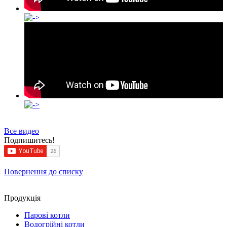
Все видео
Подпишитесь!
Повернення до списку
Продукцiя
Парові котли
Водогрійні котли