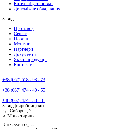
Котельні установки
Допоміжне обладнання
Завод
Про завод
Сервiс
Новини
Монтаж
Партнери
Документи
Якiсть продукції
Контакти
+38 (067) 518 - 98 - 73
+38 (067) 474 - 40 - 55
+38 (067) 474 - 38 - 81
Завод (виробництво):
вул.Соборна, 3,
м. Монастирище
Київський офіс: