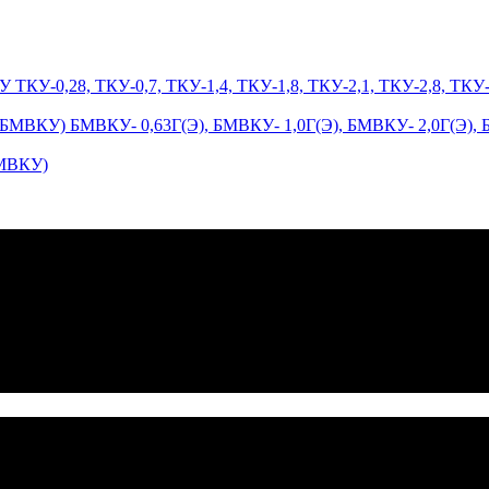
БМВКУ)