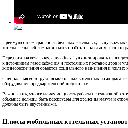
Преимуществом транспортабельных котельных, выпускаемых О
котельные нашей компании могут работать на самом распростр
Передвижная котельная, способная функционировать на жидком
к источникам газоснабжения и постоянных поставок дров и уг
жизнеобеспечения объектов социального назначения и жилых 
Специальная конструкция мобильных котельных на жидком топ
оборудование предварительной подготовки.
Важно знать, что желаемая мощность работы передвижной коте
объемнее должны быть резервуары для хранения мазута и стро
должны быть двустенными.
Плюсы мобильных котельных установо