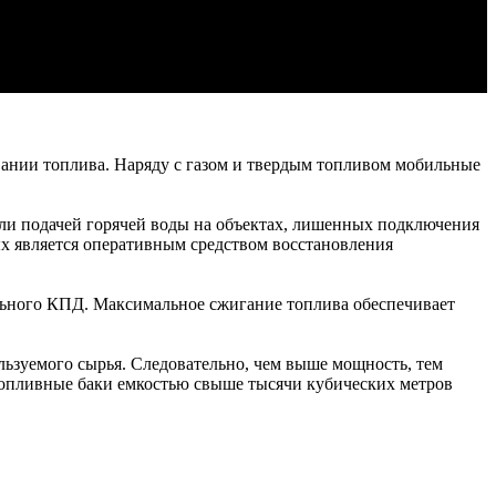
нии топлива. Наряду с газом и твердым топливом мобильные
или подачей горячей воды на объектах, лишенных подключения
ых является оперативным средством восстановления
льного КПД. Максимальное сжигание топлива обеспечивает
льзуемого сырья. Следовательно, чем выше мощность, тем
 топливные баки емкостью свыше тысячи кубических метров