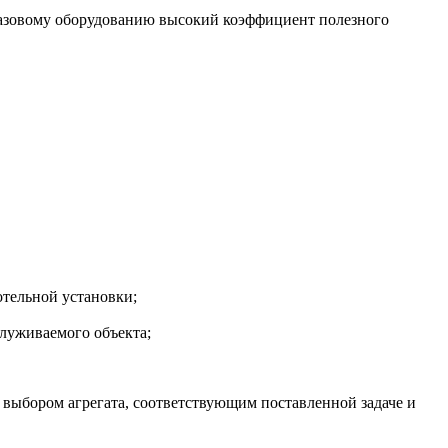
 газовому оборудованию высокий коэффициент полезного
отельной установки;
служиваемого объекта;
 выбором агрегата, соответствующим поставленной задаче и