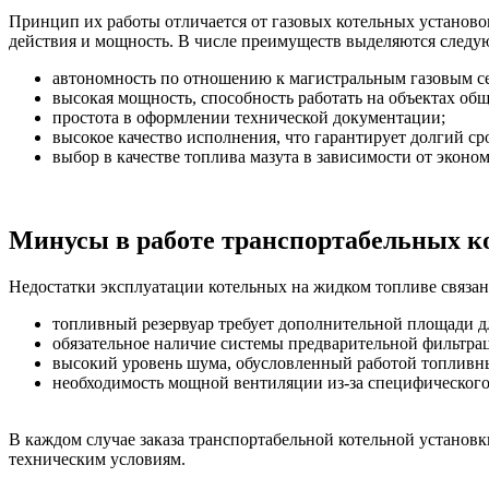
Принцип их работы отличается от газовых котельных установ
действия и мощность. В числе преимуществ выделяются сле
автономность по отношению к магистральным газовым с
высокая мощность, способность работать на объектах общ
простота в оформлении технической документации;
высокое качество исполнения, что гарантирует долгий ср
выбор в качестве топлива мазута в зависимости от эконо
Минусы в работе транспортабельных к
Недостатки эксплуатации котельных на жидком топливе связан
топливный резервуар требует дополнительной площади д
обязательное наличие системы предварительной фильтрац
высокий уровень шума, обусловленный работой топливных
необходимость мощной вентиляции из-за специфического 
В каждом случае заказа транспортабельной котельной установ
техническим условиям.