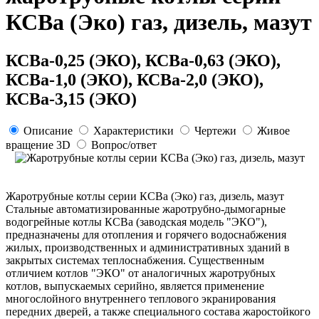
КСВа (Эко) газ, дизель, мазут
КСВа-0,25 (ЭКО), КСВа-0,63 (ЭКО),
КСВа-1,0 (ЭКО), КСВа-2,0 (ЭКО),
КСВа-3,15 (ЭКО)
Описание
Характеристики
Чертежи
Живое
вращение 3D
Вопрос/ответ
Жаротрубные котлы серии КСВа (Эко) газ, дизель, мазут
Стальные автоматизированные жаротрубно-дымогарные
водогрейные котлы КСВа (заводская модель "ЭКО"),
предназначены для отопления и горячего водоснабжения
жилых, производственных и административных зданий в
закрытых системах теплоснабжения. Существенным
отличием котлов "ЭКО" от аналогичных жаротрубных
котлов, выпускаемых серийно, является применение
многослойного внутреннего теплового экранирования
передних дверей, а также специального состава жаростойкого