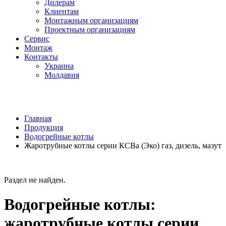
Дилерам
Клиентам
Монтажным организациям
Проектным организациям
Сервис
Монтаж
Контакты
Украина
Молдавия
Главная
Продукция
Водогрейные котлы
Жаротрубные котлы серии КСВа (Эко) газ, дизель, мазут
Раздел не найден.
Водогрейные котлы:
жаротрубные котлы серии