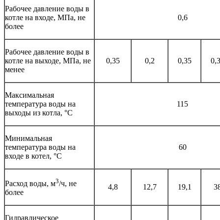
Рабочее давление воды в
котле на входе, МПа, не
0,6
более
Рабочее давление воды в
котле на выходе, МПа, не
0,35
0,2
0,35
0,
менее
Максимальная
температура воды на
115
выходы из котла, °С
Минимальная
температура воды на
60
входе в котел, °С
3
Расход воды, м
/ч, не
4,8
12,7
19,1
3
более
Гидравлическое