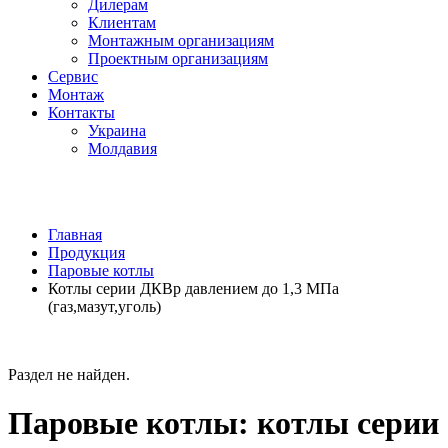
Дилерам
Клиентам
Монтажным организациям
Проектным организациям
Сервис
Монтаж
Контакты
Украина
Молдавия
Главная
Продукция
Паровые котлы
Котлы серии ДКВр давлением до 1,3 МПа
(газ,мазут,уголь)
Раздел не найден.
Паровые котлы: котлы серии