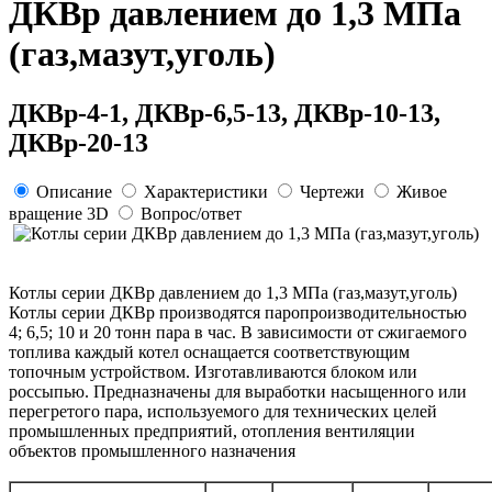
ДКВр давлением до 1,3 МПа
(газ,мазут,уголь)
ДКВр-4-1, ДКВр-6,5-13, ДКВр-10-13,
ДКВр-20-13
Описание
Характеристики
Чертежи
Живое
вращение 3D
Вопрос/ответ
Котлы серии ДКВр давлением до 1,3 МПа (газ,мазут,уголь)
Котлы серии ДКВр производятся паропроизводительностью
4; 6,5; 10 и 20 тонн пара в час. В зависимости от сжигаемого
топлива каждый котел оснащается соответствующим
топочным устройством. Изготавливаются блоком или
россыпью. Предназначены для выработки насыщенного или
перегретого пара, используемого для технических целей
промышленных предприятий, отопления вентиляции
объектов промышленного назначения