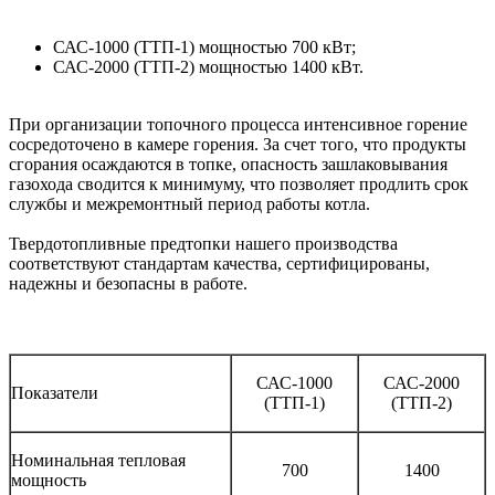
САС-1000 (ТТП-1) мощностью 700 кВт;
САС-2000 (ТТП-2) мощностью 1400 кВт.
При организации топочного процесса интенсивное горение
сосредоточено в камере горения. За счет того, что продукты
сгорания осаждаются в топке, опасность зашлаковывания
газохода сводится к минимуму, что позволяет продлить срок
службы и межремонтный период работы котла.
Твердотопливные предтопки нашего производства
соответствуют стандартам качества, сертифицированы,
надежны и безопасны в работе.
САС-1000
САС-2000
Показатели
(ТТП-1)
(ТТП-2)
Номинальная тепловая
700
1400
мощность