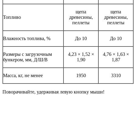
щепа
щепа
Топливо
древесины,
древесины,
пеллеты
пеллеты
Влажность топлива, %
До 10
До 10
Размеры с загрузочным
4,23 × 1,52 ×
4,76 × 1,63 ×
бункером, мм, Д/Ш/В
1,90
1,87
Масса, кг, не менее
1950
3310
Поворачивайте, удерживая левую кнопку мыши!