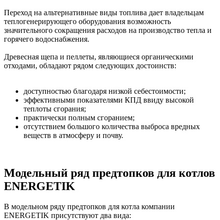
Переход на альтернативные виды топлива дает владельцам
теплогенерирующего оборудования возможность
значительного сокращения расходов на производство тепла и
горячего водоснабжения.
Древесная щепа и пеллеты, являющиеся органическими
отходами, обладают рядом следующих достоинств:
доступностью благодаря низкой себестоимости;
эффективными показателями КПД ввиду высокой
теплоты сгорания;
практически полным сгоранием;
отсутствием большого количества выброса вредных
веществ в атмосферу и почву.
Модельный ряд предтопков для котлов
ENERGETIK
В модельном ряду предтопков для котла компании
ENERGETIK присутствуют два вида: