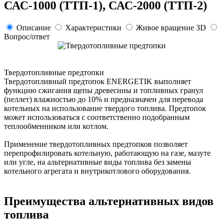
САС-1000 (ТТП-1), САС-2000 (ТТП-2)
Описание
Характеристики
Живое вращение 3D
Вопрос/ответ
Твердотопливные предтопки
Твердотопливный предтопок ENERGETIK выполняет
функцию сжигания щепы древесины и топливных гранул
(пеллет) влажностью до 10% и предназначен для перевода
котельных на использование твердого топлива. Предтопок
может использоваться с соответственно подобранным
теплообменником или котлом.
Применение твердотопливных предтопков позволяет
перепрофилировать котельную, работающую на газе, мазуте
или угле, на альтернативные виды топлива без замены
котельного агрегата и внутрикотлового оборудования.
Преимущества альтернативных видов
топлива