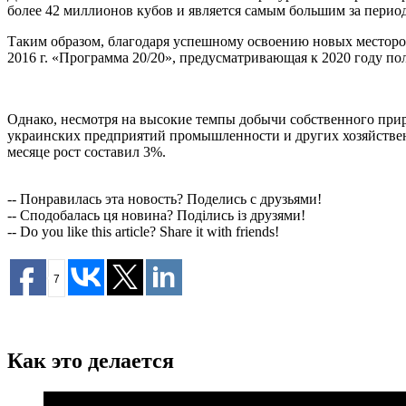
более 42 миллионов кубов и является самым большим за период 
Таким образом, благодаря успешному освоению новых месторо
2016 г. «Программа 20/20», предусматривающая к 2020 году по
Однако, несмотря на высокие темпы добычи собственного приро
украинских предприятий промышленности и других хозяйствен
месяце рост составил 3%.
-- Понравилась эта новость? Поделись с друзьями!
-- Сподобалась ця новина? Поділись із друзями!
-- Do you like this article? Share it with friends!
7
Как это делается