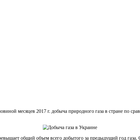
виной месяцев 2017 г. добыча природного газа в стране по сра
ревышает общий объем всего добытого за предыдущий год газа.