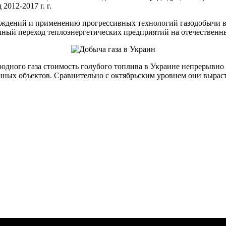
2012-2017 г. г.
ждений и применению прогрессивных технологий газодобычи в 
лный переход теплоэнергетических предприятий на отечественны
дного газа стоимость голубого топлива в Украине непрерывно ра
ных объектов. Сравнительно с октябрьским уровнем они выраст