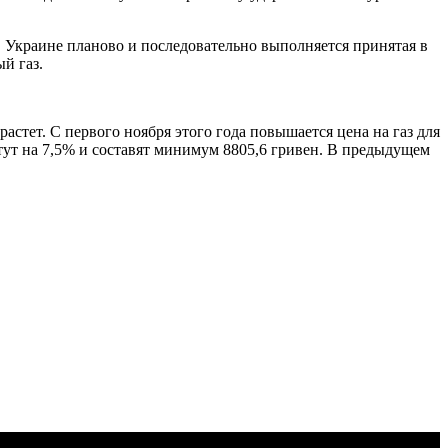
Украине планово и последовательно выполняется принятая в
й газ.
стет. С первого ноября этого года повышается цена на газ для
ут на 7,5% и составят минимум 8805,6 гривен. В предыдущем