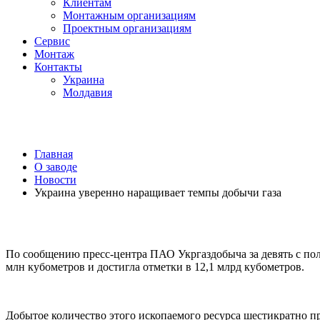
Клиентам
Монтажным организациям
Проектным организациям
Сервис
Монтаж
Контакты
Украина
Молдавия
Главная
О заводе
Новости
Украина уверенно наращивает темпы добычи газа
По сообщению пресс-центра ПАО Укргаздобыча за девять с поло
млн кубометров и достигла отметки в 12,1 млрд кубометров.
Добытое количество этого ископаемого ресурса шестикратно п