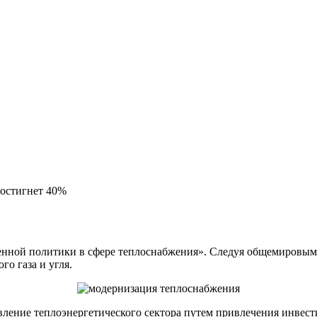
достигнет 40%
енной политики в сфере теплоснабжения». Следуя общемировым 
о газа и угля.
ление теплоэнергетического сектора путем привлечения инвест