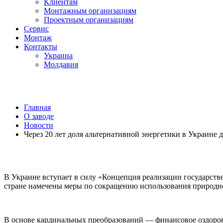
Клиентам
Монтажным организациям
Проектным организациям
Сервис
Монтаж
Контакты
Украина
Молдавия
Главная
О заводе
Новости
Через 20 лет доля альтернативной энергетики в Украине 
В Украине вступает в силу «Концепция реализации государств
стране намечены меры по сокращению использования природног
В основе кардинальных преобразований — финансовое оздоров