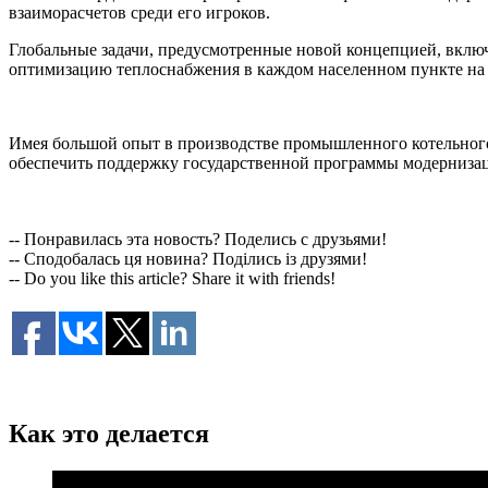
взаиморасчетов среди его игроков.
Глобальные задачи, предусмотренные новой концепцией, вклю
оптимизацию теплоснабжения в каждом населенном пункте на 
Имея большой опыт в производстве промышленного котельно
обеспечить поддержку государственной программы модернизаци
-- Понравилась эта новость? Поделись с друзьями!
-- Сподобалась ця новина? Поділись із друзями!
-- Do you like this article? Share it with friends!
Как это делается