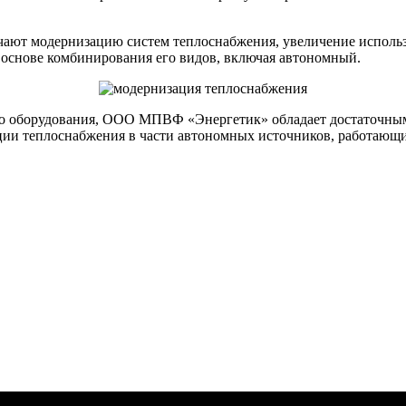
чают модернизацию систем теплоснабжения, увеличение использ
основе комбинирования его видов, включая автономный.
го оборудования, ООО МПВФ «Энергетик» обладает достаточны
и теплоснабжения в части автономных источников, работающих,