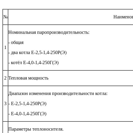
№
Наименов
Номинальная паропроизводительность:
- общая
1
- два котла Е-2,5-1,4-250Р(Э)
- котёл Е-4,0-1,4-250Г(Э)
2
Тепловая мощность
Диапазон изменения производительности котла:
3
- Е-2,5-1,4-250Р(Э)
- Е-4,0-1,4-250Г(Э)
Параметры теплоносителя.