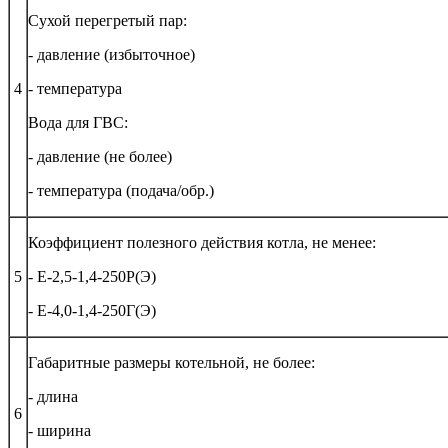
Сухой перегретый пар:
- давление (избыточное)
4
- температура
Вода для ГВС:
- давление (не более)
- температура (подача/обр.)
Коэффициент полезного действия котла, не менее:
5
- Е-2,5-1,4-250Р(Э)
- Е-4,0-1,4-250Г(Э)
Габаритные размеры котельной, не более:
- длина
6
- ширина