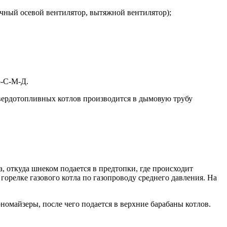
чный осевой вентилятор, вытяжной вентилятор);
р-С-М-Д.
твердотопливных котлов производится в дымовую трубу
, откуда шнеком подается в предтопки, где происходит
горелке газового котла по газопроводу среднего давления. На
номайзеры, после чего подается в верхние барабаны котлов.