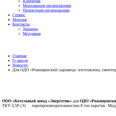
Клиентам
Монтажным организациям
Проектным организациям
Сервис
Монтаж
Контакты
Украина
Молдавия
Главная
О заводе
Новости
Для ОДО «Рожищенский сырзавод» изготовлена, смонтиро
ООО «Котельный завод «Энергетик»
для
ОДО «Рожищенски
ТКУ-3,5Р (Э) паропроизводительностью 8 тон пара/час. Моду