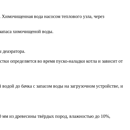
. Химочищенная вода насосом теплового узла, через
 запаса химочищеной воды.
 деаэратора.
тки определяется во время пуско-наладки котла и зависит от
водой до бачка с запасом воды на загрузочном устройстве, и
 мм из древесины твёрдых пород, влажностью до 10%,