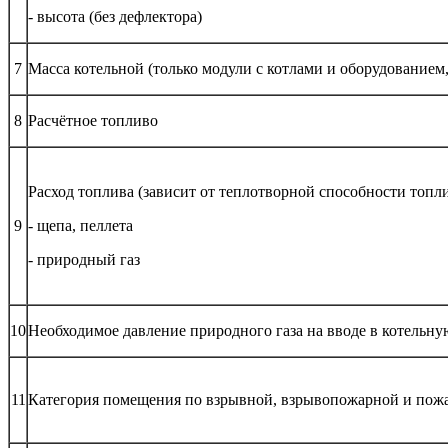
- высота (без дефлектора)
7
Масса котельной (только модули с котлами и оборудованием,
8
Расчётное топливо
Расход топлива (зависит от теплотворной способности топл
9
- щепа, пеллета
- природный газ
10
Необходимое давление природного газа на вводе в котельну
11
Категория помещения по взрывной, взрывопожарной и пож