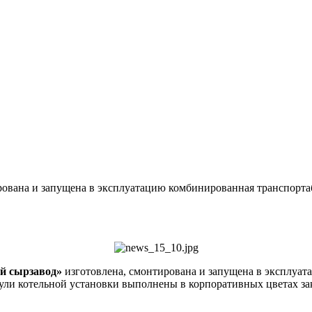
вана и запущена в эксплуатацию комбинированная транспортабе
й сырзавод»
изготовлена, смонтирована и запущена в эксплуат
ли котельной установки выполнены в корпоративных цветах за